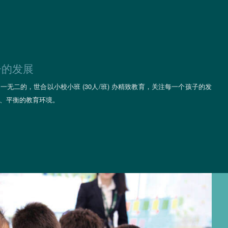
子的发展
无二的，世合以小校小班 (30人/班) 办精致教育，关注每一个孩子的发
、平衡的教育环境。