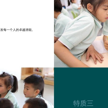
激发每一个人的卓越潜能。
特质三