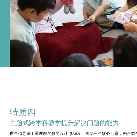
特质四
主题式跨学科教学提升解决问题的能力
世合倡导基于重理解的教学设计 (UbD) ，围绕一个核心问题，融合