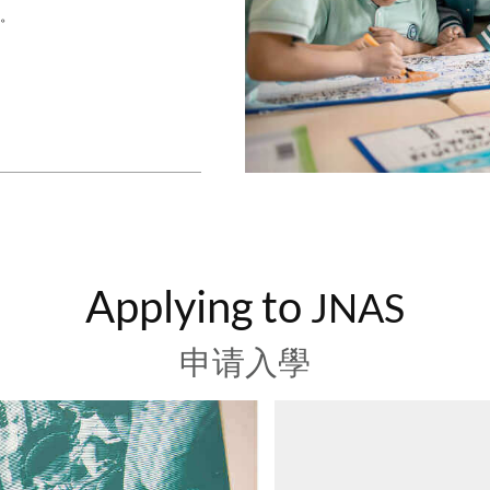
。
Applying to
JNAS
申请入學