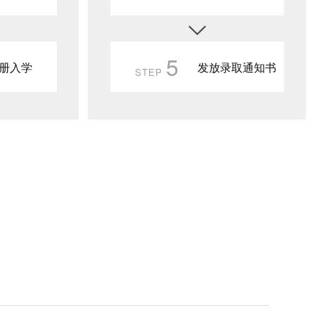
5
册入学
发放录取通知书
STEP