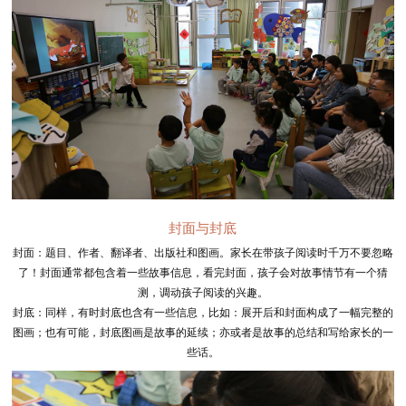
封面与封底
封面：题目、作者、翻译者、出版社和图画。家长在带孩子阅读时千万不要忽略
了！封面通常都包含着一些故事信息，看完封面，孩子会对故事情节有一个猜
测，调动孩子阅读的兴趣。
封底：同样，有时封底也含有一些信息，比如：展开后和封面构成了一幅完整的
图画；也有可能，封底图画是故事的延续；亦或者是故事的总结和写给家长的一
些话。