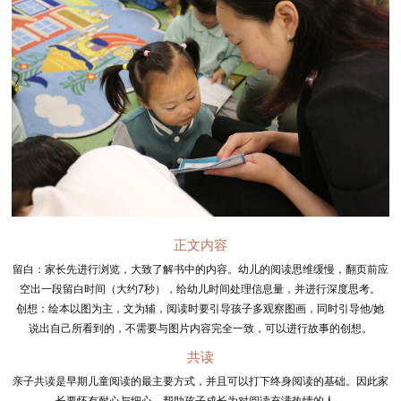
正文内容
留白：家长先进行浏览，大致了解书中的内容。幼儿的阅读思维缓慢，翻页前应
空出一段留白时间（大约7秒），给幼儿时间处理信息量，并进行深度思考。
创想：绘本以图为主，文为辅，阅读时要引导孩子多观察图画，同时引导他/她
说出自己所看到的，不需要与图片内容完全一致，可以进行故事的创想。
共读
亲子共读是早期儿童阅读的最主要方式，并且可以打下终身阅读的基础。因此家
长要怀有耐心与细心，帮助孩子成长为对阅读充满热情的人。