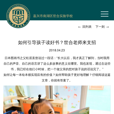
嘉兴市南湖区世合实验学校
←
回列表
下一则
→
如何引导孩子读好书？世合老师来支招
2018.04.23
日本图画书之父松居直曾说过一段话：“长大以后，我才真正了解到，当时我用
自己的声音、自己的语言讲了这么多故事的意义在哪里。我也发现，通过念这些
书，我已经在他们小时候，把一个做父亲的想对孩子说的话说完了。”
如何让每一本绘本都实现应有的价值？如何帮助孩子更好地理解？仔细阅读这篇
文章，你就有答案了。