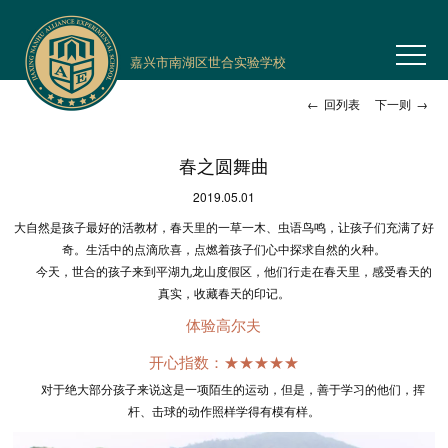
嘉兴市南湖区世合实验学校
←
回列表
下一则
→
春之圆舞曲
2019.05.01
大自然是孩子最好的活教材，春天里的一草一木、虫语鸟鸣，让孩子们充满了好
奇。生活中的点滴欣喜，点燃着孩子们心中探求自然的火种。
今天，世合的孩子来到平湖九龙山度假区，他们行走在春天里，感受春天的
真实，收藏春天的印记。
体验高尔夫
开心指数：★★★★★
对于绝大部分孩子来说这是一项陌生的运动，但是，善于学习的他们，挥
杆、击球的动作照样学得有模有样。