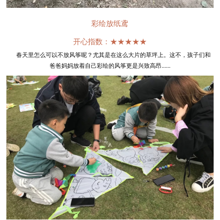
彩绘放纸鸢
开心指数：★★★★★
春天里怎么可以不放风筝呢？尤其是在这么大片的草坪上。这不，孩子们和
爸爸妈妈放着自己彩绘的风筝更是兴致高昂......