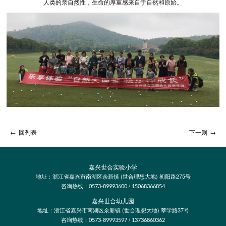
人类的亲自然性，生命的厚重感来自于自然和原始。
←
回列表
下一则
→
嘉兴世合实验小学
地址：浙江省嘉兴市南湖区余新镇 (世合理想大地) 初阳路275号
咨询热线：
/
0573-89993600
15068366854
嘉兴世合幼儿园
地址：浙江省嘉兴市南湖区余新镇 (世合理想大地) 莘学路37号
咨询热线：
/
0573-89993597
13736860362