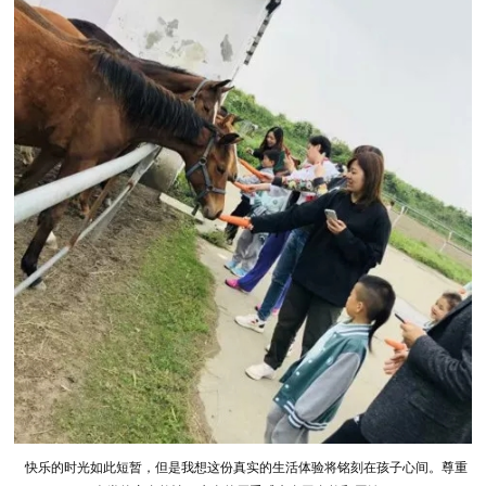
快乐的时光如此短暂，但是我想这份真实的生活体验将铭刻在孩子心间。尊重