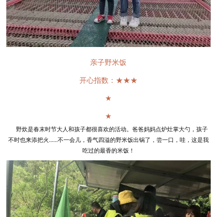
亲子野米饭
开心指数：★★★
★
★
野炊是春末时节大人和孩子都很喜欢的活动。爸爸妈妈点炉灶掌大勺，孩子
不时也来添把火......不一会儿，香气四溢的野米饭出锅了，尝一口，哇，这是我
吃过的最香的米饭！