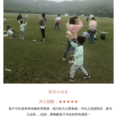
快乐小马夫
开心指数：★★★★★
孩子与生俱来和动物有亲密感，他们给马儿喂食物，与马儿说悄悄话，跟马
儿合影......此刻，爱唤醒孩子内在的所有感觉！