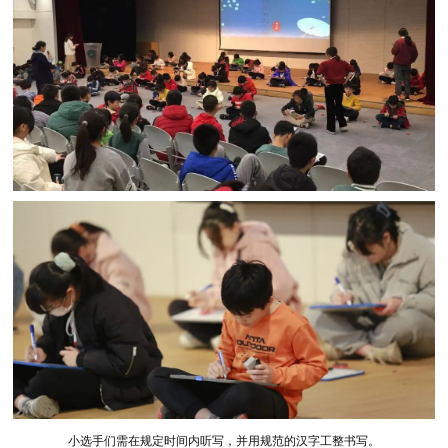
小选手们需在规定时间内听写，并用规范的汉字工整书写。