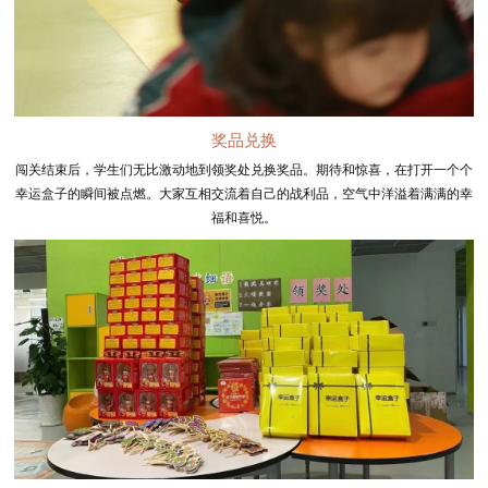
奖品兑换
闯关结束后，学生们无比激动地到领奖处兑换奖品。期待和惊喜，在打开一个个
幸运盒子的瞬间被点燃。大家互相交流着自己的战利品，空气中洋溢着满满的幸
福和喜悦。