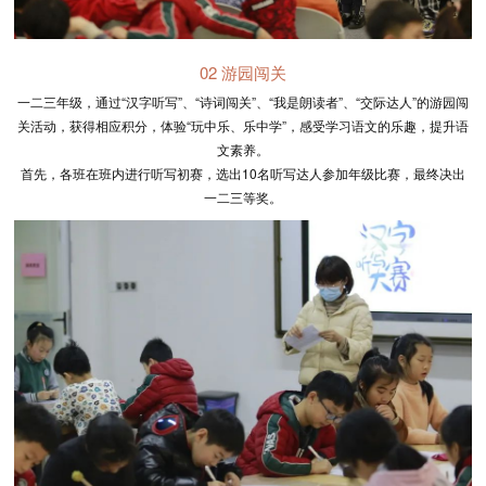
02 游园闯关
一二三年级，通过“汉字听写”、“诗词闯关”、“我是朗读者”、“交际达人”的游园闯
关活动，获得相应积分，体验“玩中乐、乐中学”，感受学习语文的乐趣，提升语
文素养。
首先，各班在班内进行听写初赛，选出10名听写达人参加年级比赛，最终决出
一二三等奖。