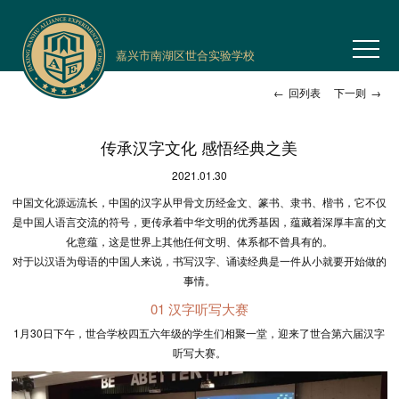
嘉兴市南湖区世合实验学校
←
回列表
下一则
→
传承汉字文化 感悟经典之美
2021.01.30
中国文化源远流长，中国的汉字从甲骨文历经金文、篆书、隶书、楷书，它不仅
是中国人语言交流的符号，更传承着中华文明的优秀基因，蕴藏着深厚丰富的文
化意蕴，这是世界上其他任何文明、体系都不曾具有的。
对于以汉语为母语的中国人来说，书写汉字、诵读经典是一件从小就要开始做的
事情。
01 汉字听写大赛
1月30日下午，世合学校四五六年级的学生们相聚一堂，迎来了世合第六届汉字
听写大赛。