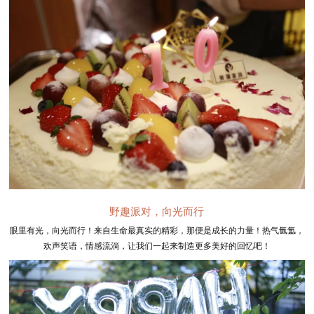
野趣派对，向光而行
眼里有光，向光而行！来自生命最真实的精彩，那便是成长的力量！热气氤氲，
欢声笑语，情感流淌，让我们一起来制造更多美好的回忆吧！