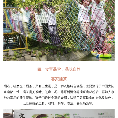
四、食育课堂，品味自然
客家擂茶
擂者，研磨也；擂茶，又名三生汤，是一种汉族特色食品，主要流传于中国大陆
东南部一带。擂茶是把茶叶、芝麻、花生等原料混合乾擂研磨成粉后，再加入水
泡匀享用的养生茶饮。孩子们通过专家的介绍，认识了客家饮食的文化及特色，
以及擂茶的工具、材料、制作、吃法、养生功效等。