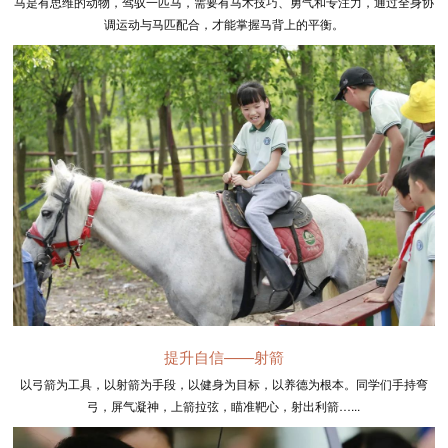
马是有思维的动物，驾驭一匹马，需要有马术技巧、勇气和专注力，通过全身协
调运动与马匹配合，才能掌握马背上的平衡。
提升自信——射箭
以弓箭为工具，以射箭为手段，以健身为目标，以养德为根本。同学们手持弯
弓，屏气凝神，上箭拉弦，瞄准靶心，射出利箭…...