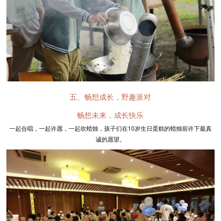
五、畅想成长，野趣派对
畅想未来，成长快乐
一起合唱，一起许愿，一起吹蜡烛，孩子们在10岁生日蛋糕的蜡烛前许下最真
诚的愿望。