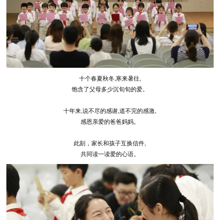
十个春夏秋冬,寒来暑往,
饱含了父母多少沉旬旬的爱。
十年来,说不尽的感谢,道不完的感激,
感恩亲爱的爸爸妈妈。
此刻，家长和孩子互换信件,
共同读一读爱的心语。