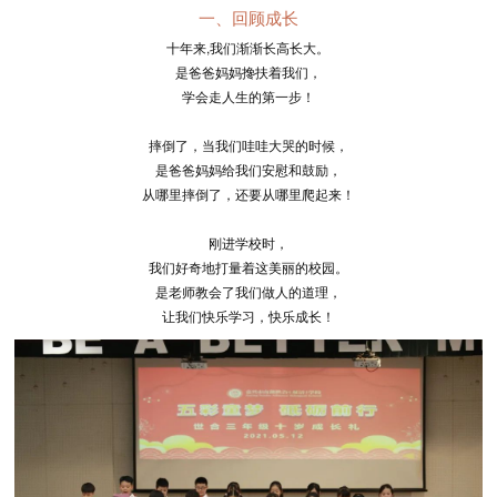
一、回顾成长
十年来,我们渐渐长高长大。
是爸爸妈妈搀扶着我们，
学会走人生的第一步！
摔倒了，当我们哇哇大哭的时候，
是爸爸妈妈给我们安慰和鼓励，
从哪里摔倒了，还要从哪里爬起来！
刚进学校时，
我们好奇地打量着这美丽的校园。
是老师教会了我们做人的道理，
让我们快乐学习，快乐成长！