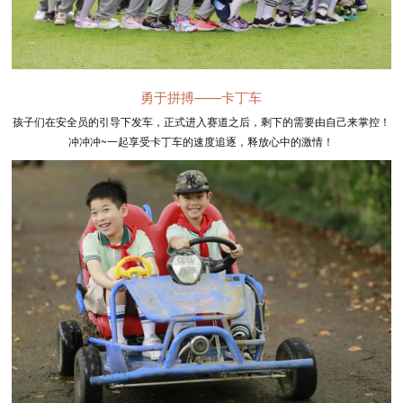
勇于拼搏——卡丁车
孩子们在安全员的引导下发车，正式进入赛道之后，剩下的需要由自己来掌控！
冲冲冲~一起享受卡丁车的速度追逐，释放心中的激情！