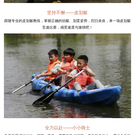
坚持不懈——皮划艇
跟随专业的皮划艇教练，掌握正确的抬艇、划桨姿势，烈日炎炎，来一场皮划艇
竞速比赛，感受速度与激情吧！
全力以赴——小小骑士