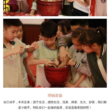
埋锅造饭
自己动手，丰衣足食；源于生活，感悟生活。洗菜、择菜、生火、炒菜，我们都
是小能手。和队友们一起做的饭菜，应该是最香甜的吧！