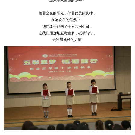
踏着金色的阳光，伴着优美的旋律，
在这欢乐的气氛中，
我们终于迎来了十岁共同生日，
让我们用这场五彩童梦，砥砺前行，
去诠释成长的力量!