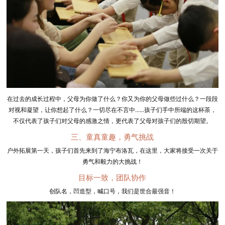
在过去的成长过程中，父母为你做了什么？你又为你的父母做些过什么？一段段
对视和凝望，让你想起了什么？一切尽在不言中......孩子们手中所端的这杯茶，
不仅代表了孩子们对父母的感激之情，更代表了父母对孩子们的殷切期望。
三、童真童趣，勇气挑战
户外拓展第一天，孩子们首先来到了海宁布洛瓦，在这里，大家将接受一次关于
勇气和毅力的大挑战！
目标一致，团队协作
创队名，凹造型，喊口号，我们是世合最强音！