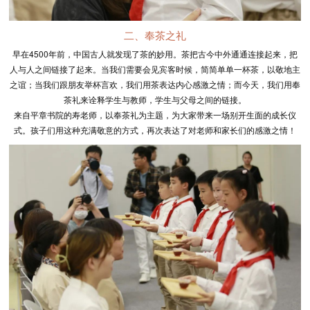
二、奉茶之礼
早在4500年前，中国古人就发现了茶的妙用。茶把古今中外通通连接起来，把
人与人之间链接了起来。当我们需要会见宾客时候，简简单单一杯茶，以敬地主
之谊；当我们跟朋友举杯言欢，我们用茶表达内心感激之情；而今天，我们用奉
茶礼来诠释学生与教师，学生与父母之间的链接。
来自平章书院的寿老师，以奉茶礼为主题，为大家带来一场别开生面的成长仪
式。孩子们用这种充满敬意的方式，再次表达了对老师和家长们的感激之情！