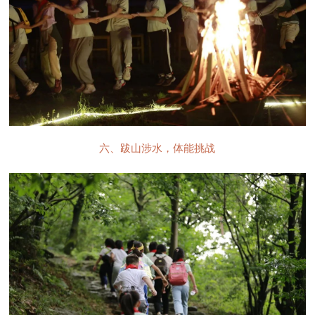
六、跋山涉水，体能挑战