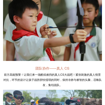
团队协作——真人 CS
前方高能预警！让我们来一场酷炫难挡的真人CS大战吧！紧张刺激的真人情景
对抗，环节的设计让孩子战胜胆怯懦弱的同时，保持冷静与睿智的头脑，召唤队
友，集结战队。