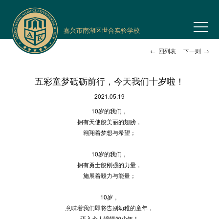
嘉兴市南湖区世合实验学校
←
回列表
下一则
→
五彩童梦砥砺前行，今天我们十岁啦！
2021.05.19
10岁的我们，
拥有天使般美丽的翅膀，
翱翔着梦想与希望；
10岁的我们，
拥有勇士般刚强的力量，
施展着毅力与能量；
10岁，
意味着我们即将告别幼稚的童年，
迈入令人憧憬的少年！