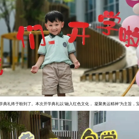
开学典礼终于盼到了。本次开学典礼以“融入红色文化， 凝聚奥运精神”为主旨，