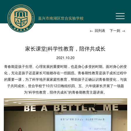
嘉兴市南湖区世合实验学校
←
回列表
下一则
→
家长课堂|科学性教育，陪伴共成长
2021.10.20
青春期是孩子生理、心理发展的重要时期，也是身心多变的时期。面对身心的变
化，无论是孩子还是家长可能都存在一些困惑。青春期性教育是孩子成长过程中
的重要一课，为了科学地开展家庭性教育，帮助孩子正确认识青春期变化，与孩
子共同成长，世合学校于10月12日晚组织四、五、六年级家长开展了一场题
为“科学性教育，陪伴共成长”的青春期教育主题讲座。