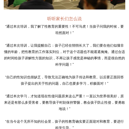
听听家长们怎么说
“通过本次培训，我了解了性教育的重要性！不可马虎！当孩子问我的时候，要
坦然面对！”
“通过本次培训，让我提醒自己：孩子已经在悄悄长大了，我们要在他们似懂非
懂的年龄，把性教育的工作落实到位，对于这个话题也不能遮遮掩掩。通过合适
的时间给孩子讲解性方面的知识，不再让孩子感觉是神秘的事情，而是很自然的
科学问题！”
“自己的性知识也很缺乏，导致无法正确地为孩子传达和教育。以后要正面回答
孩子提出的关于性的问题，自己也要多学习，积极面对！”
“通过本次学习，才知道现在性侵问题原来这么严重！一直以为世界很美好，原
来还是有那么多受害者，要教导孩子时刻保持警惕，教会孩子防止性侵，要勇敢
地说！”
“在当今这个无所不知的社会里，孩子的性教育确实要正面迎对和教育，要进行
科学引导。”