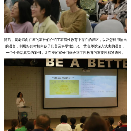
随后，黄老师向在座的家长们介绍了家庭性教育中存在的误区，以及怎样用恰当
的语言，利用好的时机向孩子们普及科学性知识。 黄老师以深入浅出的语言，
一个个鲜活真实的案例，让在座的家长们体会到了性教育的重要性和紧迫性。