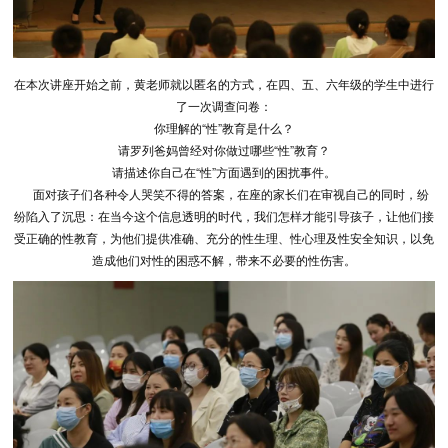
在本次讲座开始之前，黄老师就以匿名的方式，在四、五、六年级的学生中进行
了一次调查问卷：
你理解的“性”教育是什么？
请罗列爸妈曾经对你做过哪些“性”教育？
请描述你自己在“性”方面遇到的困扰事件。
面对孩子们各种令人哭笑不得的答案，在座的家长们在审视自己的同时，纷
纷陷入了沉思：在当今这个信息透明的时代，我们怎样才能引导孩子，让他们接
受正确的性教育，为他们提供准确、充分的性生理、性心理及性安全知识，以免
造成他们对性的困惑不解，带来不必要的性伤害。