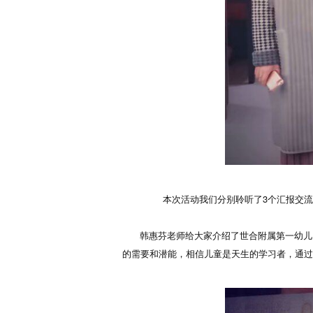
本次活动我们分别聆听了3个汇报交
韩惠芬老师给大家介绍了世合附属第一幼儿园的
的需要和潜能，相信儿童是天生的学习者，通过与