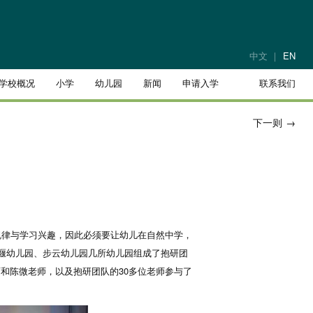
中文
EN
学校概况
小学
幼儿园
新闻
申请入学
联系我们
下一则
→
律与学习兴趣，因此必须要让幼儿在自然中学，
栅堰幼儿园、步云幼儿园几所幼儿园组成了抱研团
师和陈微老师，以及抱研团队的30多位老师参与了