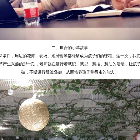
二、世合的小草故事
条件，周边的花海、农场、拓展营等都能够成为孩子们的课程。这一次，我们
草产生兴趣的那一刻，老师就在进行着慧识、慧思、慧推、慧助的活动，让孩
破，不断进行经验叠加，从而培养孩子带得走的能力。