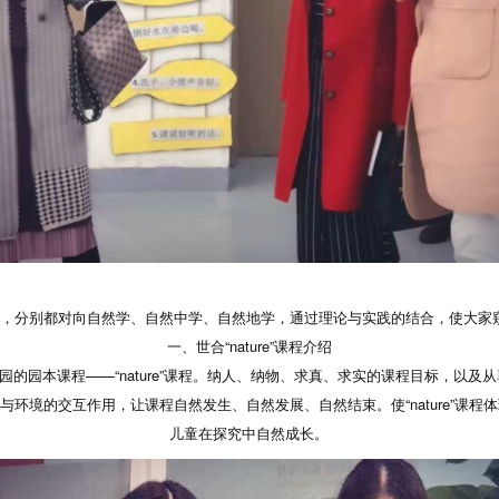
流，分别都对向自然学、自然中学、自然地学，通过理论与实践的结合，使大家
一、世合“nature”课程介绍
园本课程——“nature”课程。纳人、纳物、求真、求实的课程目标，以及
环境的交互作用，让课程自然发生、自然发展、自然结束。使“nature”课
儿童在探究中自然成长。