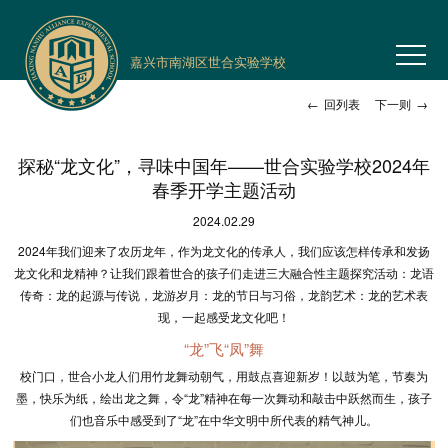
嘉兴市南湖区世合实验学校
←
回列表
下一则
→
探秘“龙文化”，寻味中国年——世合实验学校2024年
春季开学主题活动
2024.02.29
2024年我们迎来了农历龙年，作为龙文化的传承人，我们应该怎样传承和发扬
龙文化和龙精神？让我们跟着世合的孩子们走进三大融合性主题探究活动：龙语
传奇：龙的起源与传说，龙游岁月：龙的节日与习俗，龙韵艺术：龙的艺术表
现，一起感受龙文化吧！
“龙”飞“凤”舞
校门口，世合小龙人们用竹龙舞动朝气，用鼓点喜迎新岁！以鼓为笔，节奏为
墨，快乐为纸，绘出龙之舞，令“龙”精神在每一次舞动和敲击中跃然而生，孩子
们也音乐中感受到了“龙”在中华文明中所代表的精气神儿。