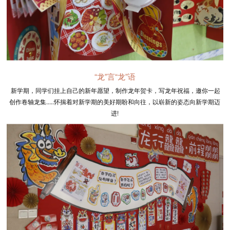
“龙”言“龙”语
新学期，同学们挂上自己的新年愿望，制作龙年贺卡，写龙年祝福，邀你一起
创作卷轴龙集.....怀揣着对新学期的美好期盼和向往，以崭新的姿态向新学期迈
进!