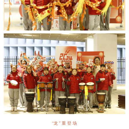
“龙 ” 重 登 场