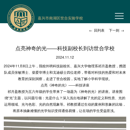
嘉兴市南湖区世合实验学校
←
回列表
下一则
→
点亮神奇的光——科技副校长到访世合学校
2024.11.12
2024年11月8日上午，我校外聘科技副校长、嘉兴大学物理系祁月盈教授，携团
队成员张敏博士、柴爱华博士和戈迪硕士四位老师，带着对科技的热爱和对未来
教育的深刻洞察，走进了世合校园，实地了解小学科学现状。
点亮《神奇的光》——科技讲座
祁月盈教授为五六年级的学生带来了一场题为《神奇的光》的讲座。讲座围
绕“光”主题，以问题引领：光是什么？深入浅出地讲解了光的定义和性质、光的
运用领域、光与色彩、光的自然现象等。祁教授通过生动的案例和形象的比喻，
将原本抽象难懂的光学知识变得通俗易懂，让在场的学生受益匪浅。