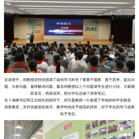
在讲座中，祁教授还特别强调了如何学习科学？要善于观察、善于思考、提出问
题、分析问题、最终解决问题。最后祁教授以三个问题请学生进行小结，大家踊
跃发言，热情澎湃，部分学生还做了讲座笔记。
在卜海峰书记和王文校长的陪同下，祁月盈教授一行参观了学校的科学实验室、
创客教室，并对实验室的形式、教学特色给予很高的评价，对于学生的学习成果
给予肯定。