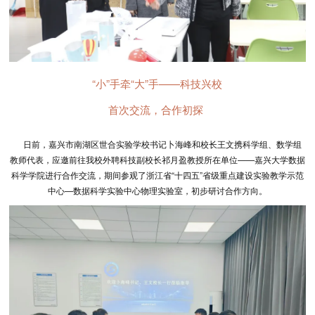
“小”手牵“大”手——科技兴校
首次交流，合作初探
日前，嘉兴市南湖区世合实验学校书记卜海峰和校长王文携科学组、数学组
教师代表，应邀前往我校外聘科技副校长祁月盈教授所在单位——嘉兴大学数据
科学学院进行合作交流，期间参观了浙江省“十四五”省级重点建设实验教学示范
中心—数据科学实验中心物理实验室，初步研讨合作方向。