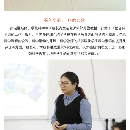
深入交流， 科教共建
南湖区名师、学校科学教研组长肖文洁老师向祁月盈教授一行做了《世合科
学组的工作汇报》。肖老师详细介绍了学校在科学教育方面的举措和成果，包括
科学课程的设置、科学活动的开展、科学教师的培养以及学生科学素养的提升及
评价等方面。她表示，学校将继续秉承“科技兴校、人才强校”的理念，进一步加
强科学教育，培养学生的创新意识和实践能力。