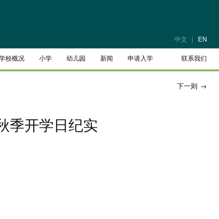
中文
EN
学校概况
小学
幼儿园
新闻
申请入学
联系我们
下一则
→
年秋季开学日纪实