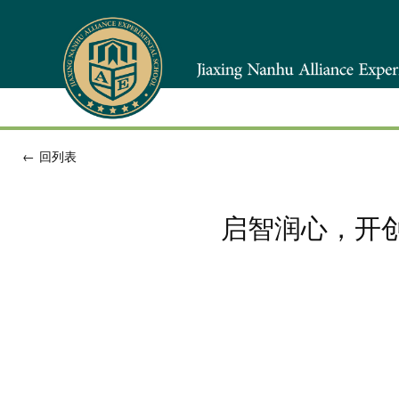
←
回列表
启智润心，开创