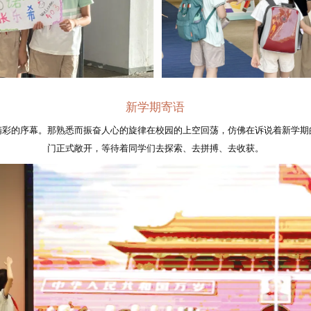
新学期寄语
精彩的序幕。那熟悉而振奋人心的旋律在校园的上空回荡，仿佛在诉说着新学期
门正式敞开，等待着同学们去探索、去拼搏、去收获。