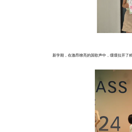
新学期，在激昂嘹亮的国歌声中，缓缓拉开了