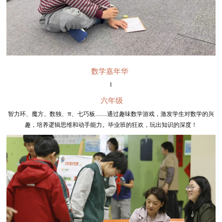
数学嘉年华
I
六年级
智力环、魔方、数独、π、七巧板……通过趣味数学游戏，激发学生对数学的兴
趣，培养逻辑思维和动手能力。毕业班的狂欢，玩出知识的深度！