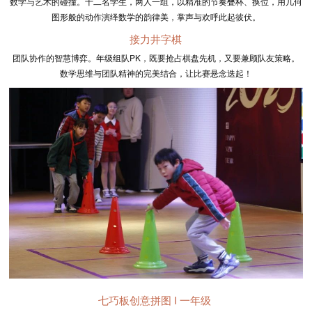
数学与艺术的碰撞。十二名学生，两人一组，以精准的节奏叠杯、换位，用几何
图形般的动作演绎数学的韵律美，掌声与欢呼此起彼伏。
接力井字棋
团队协作的智慧博弈。年级组队PK，既要抢占棋盘先机，又要兼顾队友策略。
数学思维与团队精神的完美结合，让比赛悬念迭起！
七巧板创意拼图 I 一年级