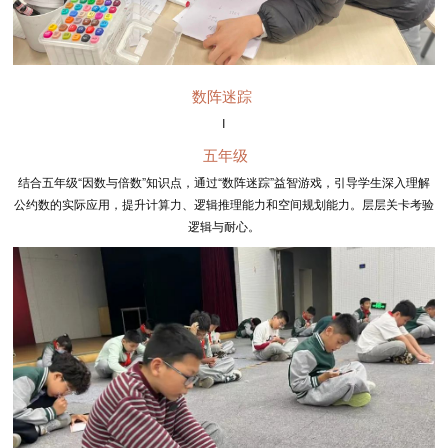
数阵迷踪
I
五年级
结合五年级“因数与倍数”知识点，通过“数阵迷踪”益智游戏，引导学生深入理解
公约数的实际应用，提升计算力、逻辑推理能力和空间规划能力。层层关卡考验
逻辑与耐心。