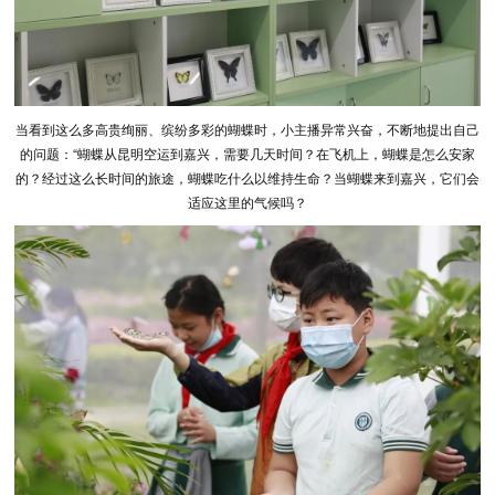
当看到这么多高贵绚丽、缤纷多彩的蝴蝶时，小主播异常兴奋，不断地提出自己
的问题：“蝴蝶从昆明空运到嘉兴，需要几天时间？在飞机上，蝴蝶是怎么安家
的？经过这么长时间的旅途，蝴蝶吃什么以维持生命？当蝴蝶来到嘉兴，它们会
适应这里的气候吗？