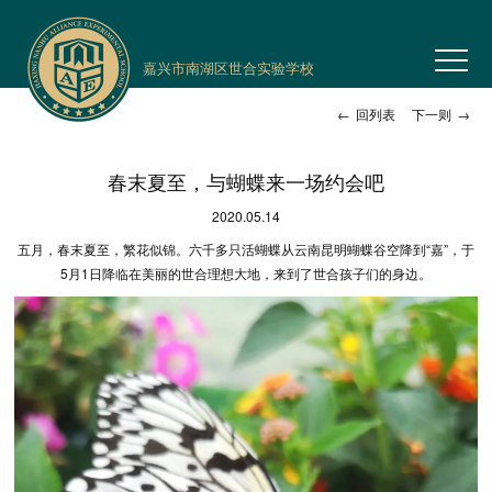
嘉兴市南湖区世合实验学校
←
回列表
下一则
→
春末夏至，与蝴蝶来一场约会吧
2020.05.14
五月，春末夏至，繁花似锦。六千多只活蝴蝶从云南昆明蝴蝶谷空降到“嘉”，于
5月1日降临在美丽的世合理想大地，来到了世合孩子们的身边。