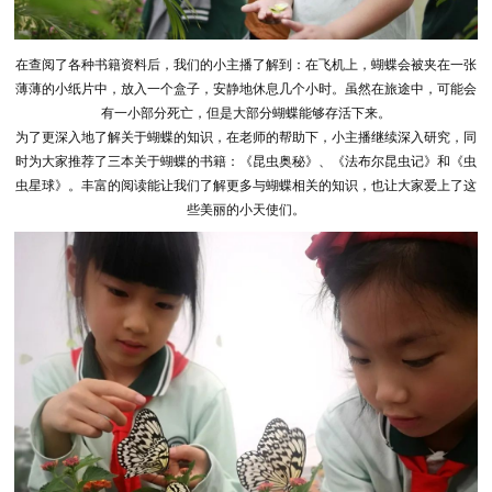
在查阅了各种书籍资料后，我们的小主播了解到：在飞机上，蝴蝶会被夹在一张
薄薄的小纸片中，放入一个盒子，安静地休息几个小时。虽然在旅途中，可能会
有一小部分死亡，但是大部分蝴蝶能够存活下来。
为了更深入地了解关于蝴蝶的知识，在老师的帮助下，小主播继续深入研究，同
时为大家推荐了三本关于蝴蝶的书籍：《昆虫奥秘》、《法布尔昆虫记》和《虫
虫星球》。丰富的阅读能让我们了解更多与蝴蝶相关的知识，也让大家爱上了这
些美丽的小天使们。