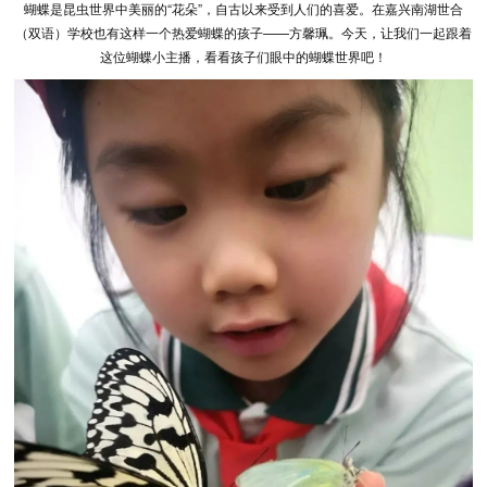
蝴蝶是昆虫世界中美丽的“花朵”，自古以来受到人们的喜爱。在嘉兴南湖世合
（双语）学校也有这样一个热爱蝴蝶的孩子——方馨珮。今天，让我们一起跟着
这位蝴蝶小主播，看看孩子们眼中的蝴蝶世界吧！