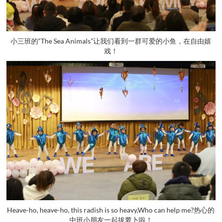
小三班的“The Sea Animals”让我们看到一群可爱的小鱼，在自由嬉
戏！
Heave-ho, heave-ho, this radish is so heavy,Who can help me?热心的
中班小朋友一起拔萝卜啦！