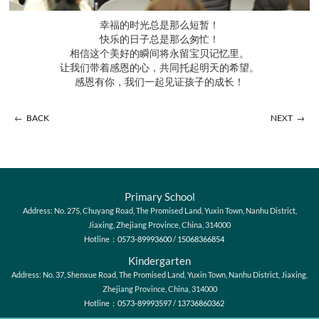
幸福的时光总是那么短暂！
快乐的日子总是那么匆忙！
相信这个美好的瞬间将永留宝贝记忆里。
让我们带着感恩的心，共同托起明天的希望。
感恩有你，我们一起见证孩子的成长！
←
→
BACK
NEXT
Primary School
Address: No. 275, Chuyang Road, The Promised Land, Yuxin Town, Nanhu District,
Jiaxing, Zhejiang Province, China, 314000
Hotline：
0573-89993600
/
15068366854
Kindergarten
Address: No. 37, Shenxue Road, The Promised Land, Yuxin Town, Nanhu District, Jiaxing,
Zhejiang Province, China, 314000
Hotline：
0573-89993597
/
13736860362