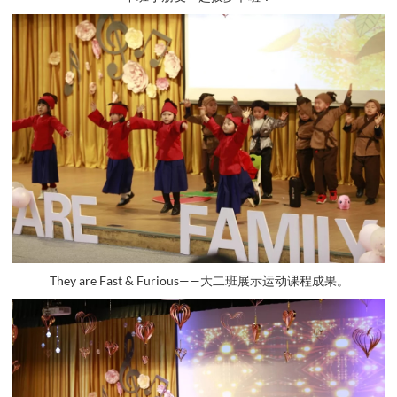
They are Fast & Furious——大二班展示运动课程成果。