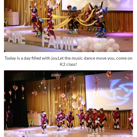
Today is a day filled with joy.Let the music dance move you, come on
K2 class!