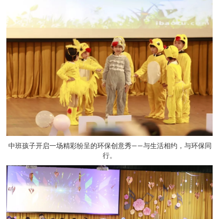
中班孩子开启一场精彩纷呈的环保创意秀——与生活相约，与环保同
行。