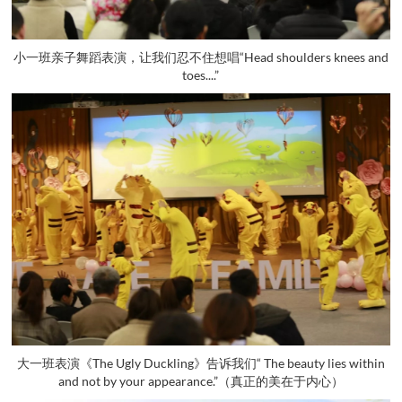
小一班亲子舞蹈表演，让我们忍不住想唱“Head shoulders knees and
toes....”
大一班表演《The Ugly Duckling》告诉我们“ The beauty lies within
and not by your appearance.”（真正的美在于内心）