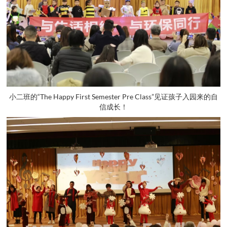
小二班的“The Happy First Semester Pre Class”见证孩子入园来的自
信成长！