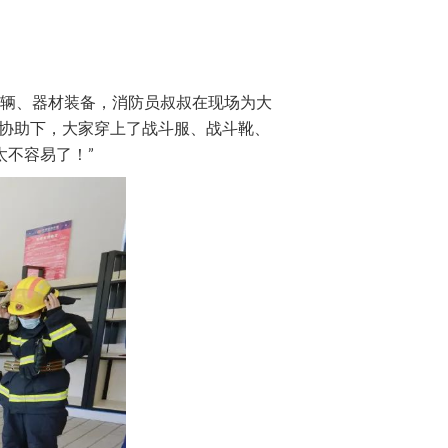
辆、器材装备，消防员叔叔在现场为大
的协助下，大家穿上了战斗服、战斗靴、
太不容易了！”