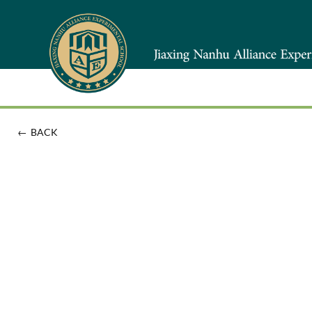
←
BACK