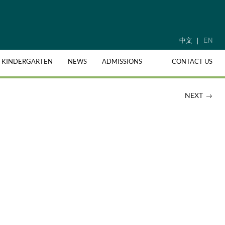
中文
EN
& KINDERGARTEN
NEWS
ADMISSIONS
CONTACT US
→
NEXT