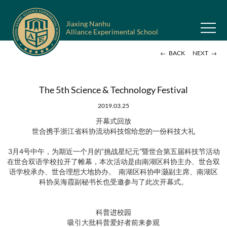
Jiaxing Nanhu
Alliance Experimental School
←
→
BACK
NEXT
The 5th Science & Technology Festival
2019.03.25
开幕式回放
世合携手浙江省科协流动科技馆给您的一份科技大礼
3月4号中午，为期近一个月的“挑战星纪元”暨世合第五届科技节活动
在世合双语学校拉开了帷幕，本次活动是由南湖区科协主办、世合双
语学校承办、世合理想大地协办。 南湖区科协申灏副主席、南湖区
科协吴海霞副秘书长也受邀参与了此次开幕式。
科普进校园
吸引大批科普爱好者前来参观