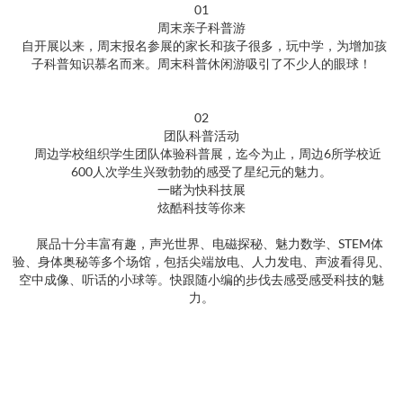
01
周末亲子科普游
自开展以来，周末报名参展的家长和孩子很多，玩中学，为增加孩
子科普知识慕名而来。周末科普休闲游吸引了不少人的眼球！
02
团队科普活动
周边学校组织学生团队体验科普展，迄今为止，周边6所学校近
600人次学生兴致勃勃的感受了星纪元的魅力。
一睹为快科技展
炫酷科技等你来
展品十分丰富有趣，声光世界、电磁探秘、魅力数学、STEM体
验、身体奥秘等多个场馆，包括尖端放电、人力发电、声波看得见、
空中成像、听话的小球等。快跟随小编的步伐去感受感受科技的魅
力。