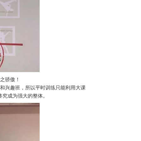
之骄傲！
和兴趣班，所以平时训练只能利用大课
终究成为强大的整体。