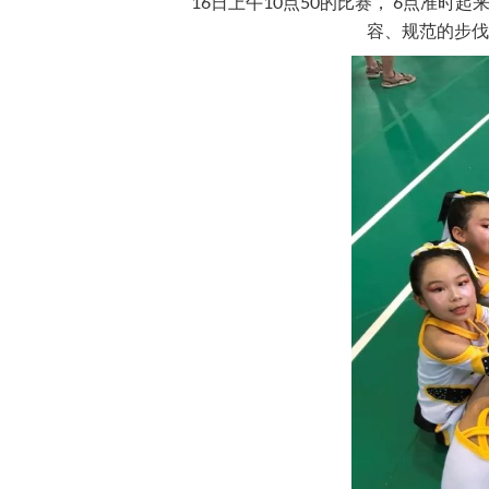
16日上午10点50的比赛， 6点准
容、规范的步伐