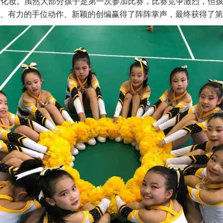
时起来化妆。虽然大部分孩子是第一次参加比赛，比赛竞争激烈，
、有力的手位动作、新颖的创编赢得了阵阵掌声，最终获得了第