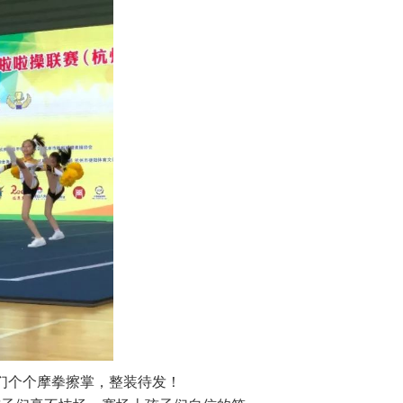
们个个摩拳擦掌，整装待发！