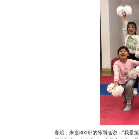
赛后，来自302班的陈雨涵说：“我