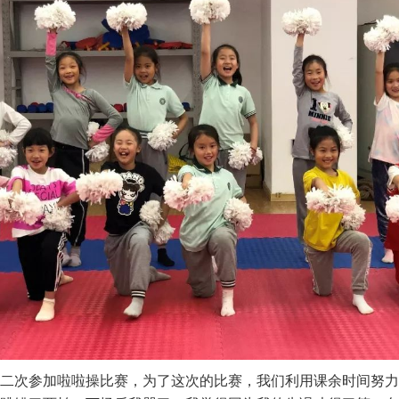
是第二次参加啦啦操比赛，为了这次的比赛，我们利用课余时间努