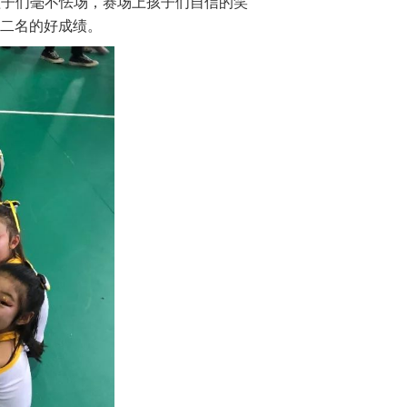
但孩子们毫不怯场，赛场上孩子们自信的笑
二名的好成绩。