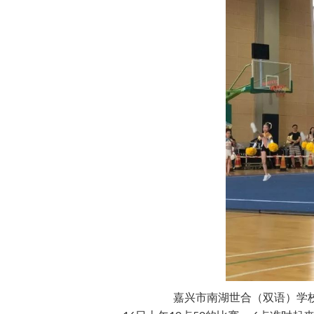
嘉兴市南湖世合（双语）学