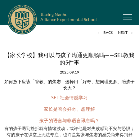
Jiaxing Nanhu
Alliance Experimental School
←
→
BACK
NEXT
【家长学校】我可以与孩子沟通更顺畅吗——SEL教我
的5件事
2025.09.19
如何放下应该「管教」的焦虑，选择用「好奇、想同理更多」陪孩子
长大？
SEL 社会情感学习
家长是否会好奇、想理解
孩子的语言与非语言讯息吗？
有的孩子遇到挫折就有情绪波动，或许他是对失败感到不安与恐惧；
有的孩子在课堂上无法专注，也许是紧张与焦虑的感受尚未得到舒