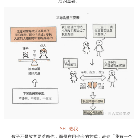
后的需要。
SEL 教我
孩子不是故意要惹怒你，而是在用他会的方式，表达「我有一个