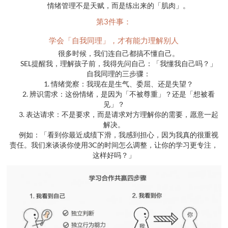
情绪管理不是天赋，而是练出来的「肌肉」。
第3件事：
学会「自我同理」，才有能力理解别人
很多时候，我们连自己都搞不懂自己。
SEL提醒我，理解孩子前，我得先问自己：「我懂我自己吗？」
自我同理的三步骤：
1. 情绪觉察：我现在是生气、委屈、还是失望？
2. 辨识需求：这份情绪，是因为「不被尊重」？还是「想被看
见」？
3. 表达请求：不是要求，而是请求对方理解你的需要，愿意一起
解决。
例如：「看到你最近成绩下滑，我感到担心，因为我真的很重视
责任。我们来谈谈你使用3C的时间怎么调整，让你的学习更专注，
这样好吗？」