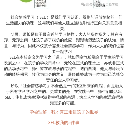
社会情感学习（ SEL ）是我们学习认识、辨别与调节情绪的一门
生活能力的功课，这与我们与他人建立连结并维持正向关系息息相
关。
父母、师长是孩子最亲近的学习榜样，大人的所作所为，总在有
形、无形之间，让孩子起了模仿的效应，渐渐地塑造孩子的认知、情
意、与行为。因此不仅孩子需要社会情感学习，作为大人的我们也需
要一起学习！
SEL在本校定义为学习之「道」，就如同空气般融合于学生的学习
发展之中，在孩子的学校日常中，无论在正式的课堂上，亦或非正式
的活动学习中，师生皆在教与学的过程中，透由自我、他人与环境互
动的经验积累，转化为自身的意义，最终能够成为一位为自己选择负
责任的全人学习者。
所以「社会情感学习」不全然是一门独立出来的课程，而是融入
于所有学科学习之中的。更重要的是：在实践当中，师生们能活出
SEL，使其成为生活中滋养幸福感的泉源，为全人学习的生涯旅程浇
灌更多的可能。
学会理解，我才真正走进孩子的世界
SEL教我的5件事